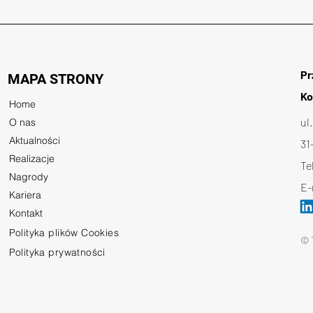
Pr
MAPA STRONY
Ko
Home
ul
O nas
Aktualności
31
Realizacje
Te
Nagrody
E-
Kariera
Kontakt
Polityka plików Cookies
© 
Polityka prywatności