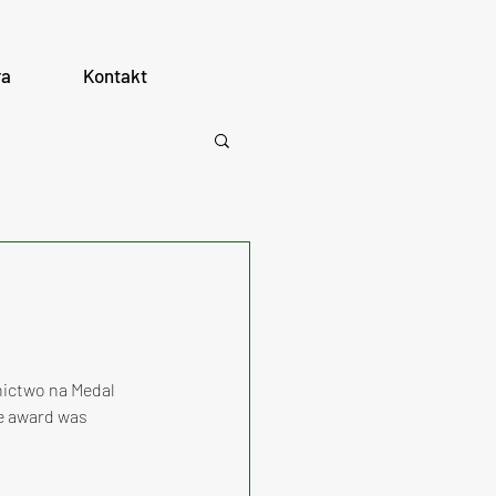
ra
Kontakt
ictwo na Medal 
he award was 