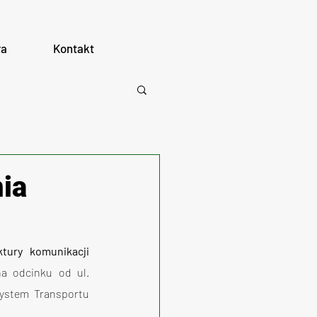
ra
Kontakt
ia
tury komunikacji 
a odcinku od ul. 
ystem Transportu 