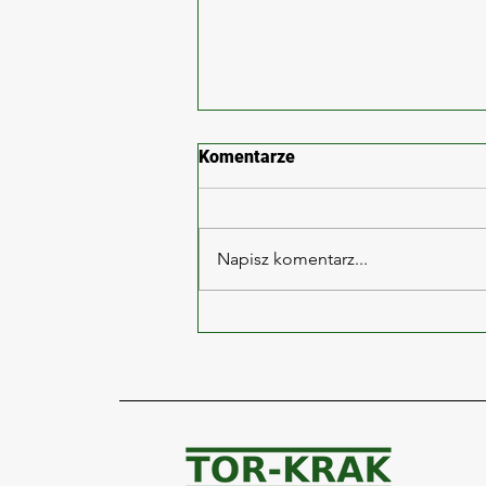
Komentarze
Napisz komentarz...
Zabrze ul. Wolności