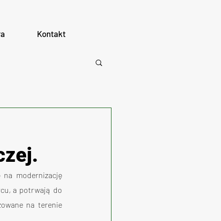
ra
Kontakt
zej.
 na modernizację 
cu, a potrwają do 
zowane na terenie 