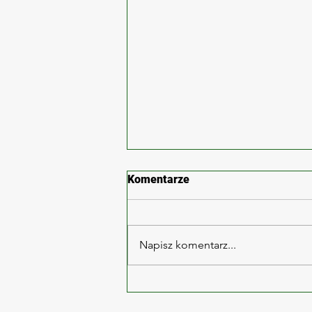
Komentarze
Napisz komentarz...
Zabrze ul. Wolności