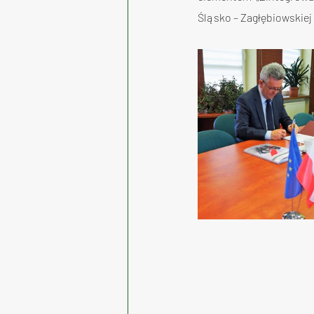
Śląsko – Zagłębiowskiej