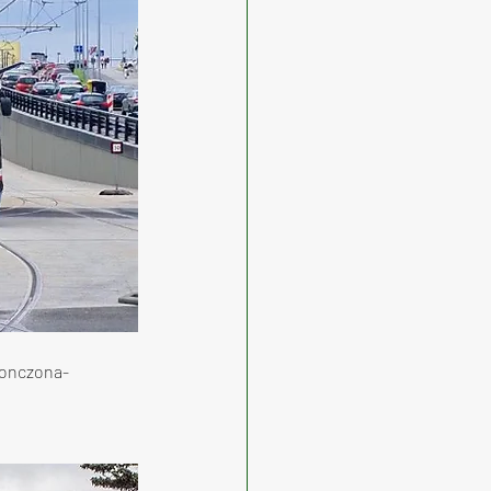
konczona-