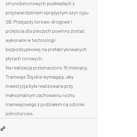
strunobetonowych podkładach z 
przytwierdzeniem sprężystym szyn typu 
SB. Przejazdy torowo-drogowe i 
przejścia dla pieszych powinny zostać 
wykonane w technologii 
bezpodsypkowej na prefabrykowanych 
płytach torowych.
Na realizację przeznaczono 15 miesięcy. 
Tramwaje Śląskie wymagają, aby 
inwestycja była realizowana przy 
maksymalnym zachowaniu ruchu 
tramwajowego z podziałem na odcinki 
jednotorowe.