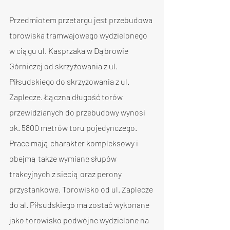
Przedmiotem przetargu jest przebudowa 
torowiska tramwajowego wydzielonego 
w ciągu ul. Kasprzaka w Dąbrowie 
Górniczej od skrzyżowania z ul. 
Piłsudskiego do skrzyżowania z ul. 
Zaplecze. Łączna długość torów 
przewidzianych do przebudowy wynosi 
ok. 5800 metrów toru pojedynczego.
Prace mają charakter kompleksowy i 
obejmą także wymianę słupów 
trakcyjnych z siecią oraz perony 
przystankowe. Torowisko od ul. Zaplecze 
do al. Piłsudskiego ma zostać wykonane 
jako torowisko podwójne wydzielone na 