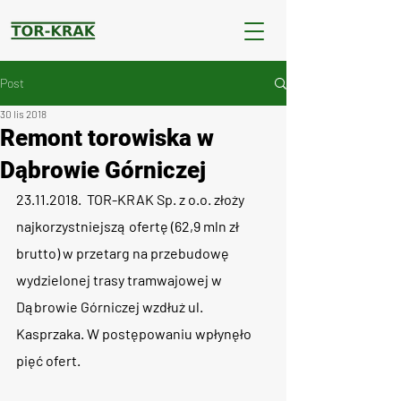
Post
30 lis 2018
Remont torowiska w
Dąbrowie Górniczej
23.11.2018.  TOR-KRAK Sp. z o.o. złoży 
najkorzystniejszą ofertę (62,9 mln zł 
brutto) w przetarg na przebudowę 
wydzielonej trasy tramwajowej w 
Dąbrowie Górniczej wzdłuż ul. 
Kasprzaka. W postępowaniu wpłynęło 
pięć ofert.