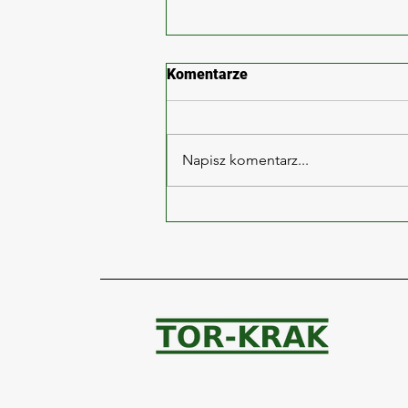
Komentarze
Napisz komentarz...
Zabrze ul. Wolności