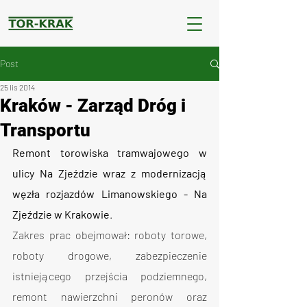
Post
25 lis 2014
Kraków - Zarząd Dróg i
Transportu
Remont torowiska tramwajowego w 
ulicy Na Zjeździe wraz z modernizacją 
węzła rozjazdów Limanowskiego - Na 
Zjeździe w Krakowie
.
Zakres prac obejmował: roboty torowe, 
roboty drogowe, zabezpieczenie 
istniejącego przejścia podziemnego, 
remont nawierzchni peronów oraz 